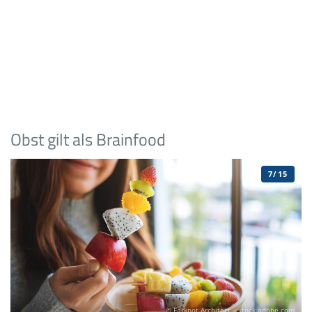
Obst gilt als Brainfood
7/15
© Farknot Architect – stock.adobe.com