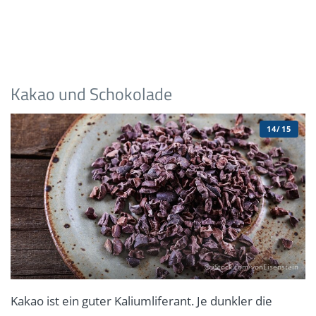
Kakao und Schokolade
14/15
© iStock.com/vonEisenstein
Kakao ist ein guter Kaliumliferant. Je dunkler die