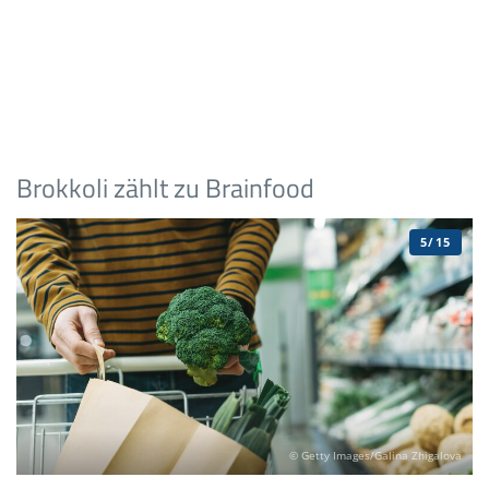
Brokkoli zählt zu Brainfood
5/15
© Getty Images/Galina Zhigalova