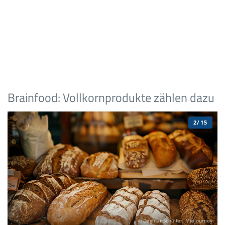
Brainfood: Vollkornprodukte zählen dazu
2/15
© Dagmar Schüller, Midjourney