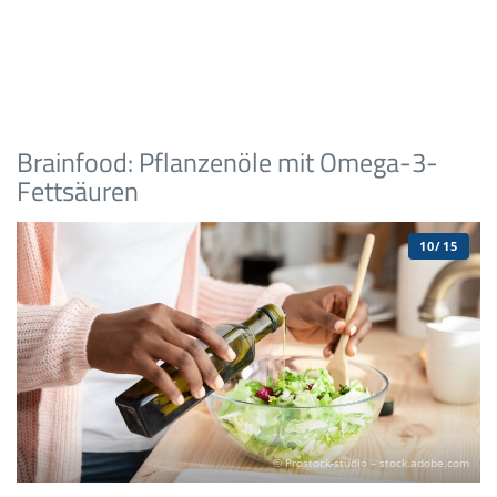
Brainfood: Pflanzenöle mit Omega-3-
Fettsäuren
10/15
© Prostock-studio – stock.adobe.com