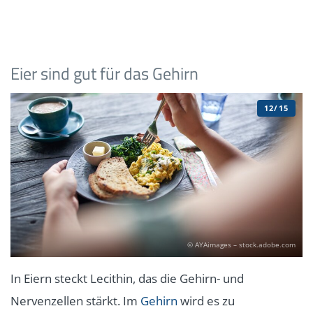
Eier sind gut für das Gehirn
12/15
© AYAimages – stock.adobe.com
In Eiern steckt Lecithin, das die Gehirn- und
Nervenzellen stärkt. Im
Gehirn
wird es zu