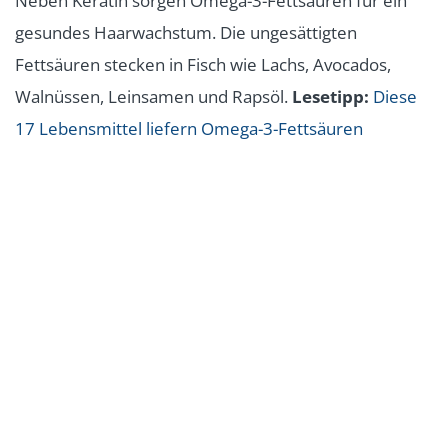
Neben Keratin sorgen Omega-3-Fettsäuren für ein
gesundes Haarwachstum. Die ungesättigten
Fettsäuren stecken in Fisch wie Lachs, Avocados,
Walnüssen, Leinsamen und Rapsöl.
Lesetipp:
Diese
17 Lebensmittel liefern Omega-3-Fettsäuren