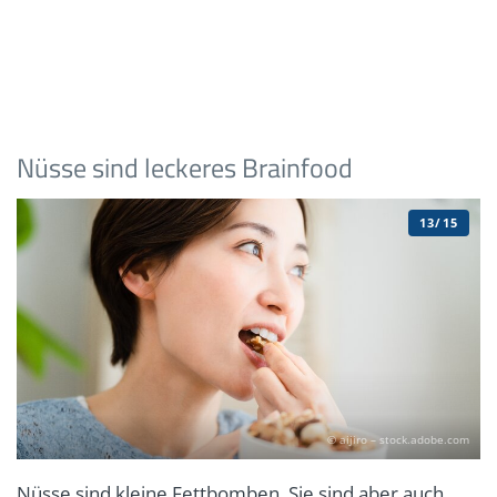
Nüsse sind leckeres Brainfood
13/15
© aijiro – stock.adobe.com
Nüsse sind kleine Fettbomben. Sie sind aber auch