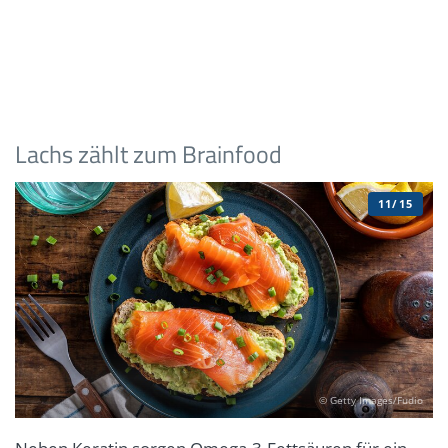
Lachs zählt zum Brainfood
11/15
© Getty Images/Fudio