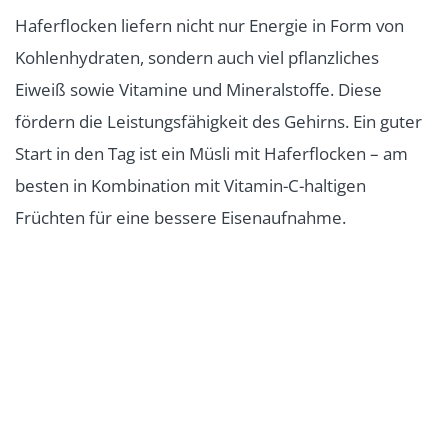
In der Bildergalerie sehen Sie Lebensmittel, mit
Haferflocken liefern nicht nur Energie in Form von
denen Sie Ihre Denkleistung und Merkfähigkeit
Kohlenhydraten, sondern auch viel pflanzliches
unterstützen können.
Eiweiß sowie Vitamine und Mineralstoffe. Diese
fördern die Leistungsfähigkeit des Gehirns. Ein guter
Start in den Tag ist ein Müsli mit Haferflocken – am
besten in Kombination mit Vitamin-C-haltigen
Früchten für eine bessere Eisenaufnahme.