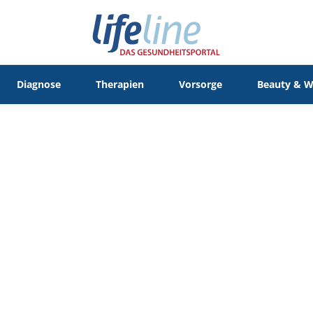
Diagnose
Therapien
Vorsorge
Beauty & W