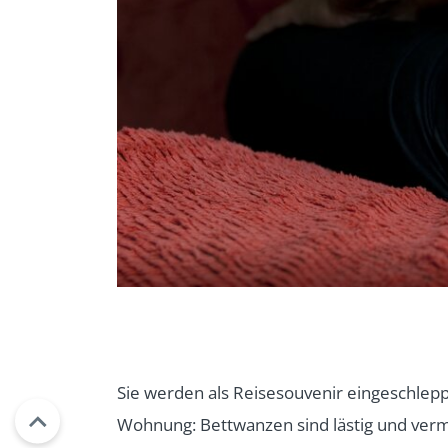
Sie werden als Reisesouvenir eingeschlep
Wohnung: Bettwanzen sind lästig und verme