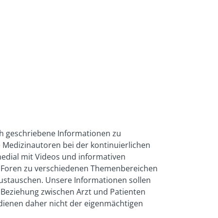
ch geschriebene Informationen zu
 Medizinautoren bei der kontinuierlichen
medial mit Videos und informativen
und Foren zu verschiedenen Themenbereichen
.pdf
austauschen. Unsere Informationen sollen
e Beziehung zwischen Arzt und Patienten
e dienen daher nicht der eigenmächtigen