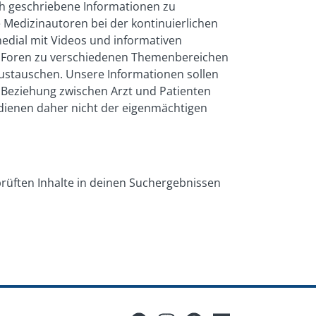
ch geschriebene Informationen zu
 Medizinautoren bei der kontinuierlichen
medial mit Videos und informativen
und Foren zu verschiedenen Themenbereichen
austauschen. Unsere Informationen sollen
e Beziehung zwischen Arzt und Patienten
e dienen daher nicht der eigenmächtigen
prüften Inhalte in deinen Suchergebnissen