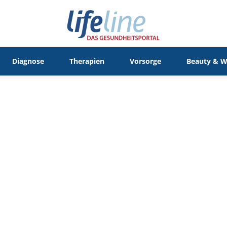
Diagnose
Therapien
Vorsorge
Beauty & W