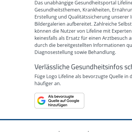
07/2023)
Das unabhängige Gesundheitsportal Lifeline
Gesundheitsthemen, Krankheiten, Ernährung
Erstellung und Qualitätssicherung unserer I
Bildergalerien aufbereitet. Zahlreiche Sel
können die Nutzer von Lifeline mit Expert
keinesfalls als Ersatz für einen Arztbesuc
durch die bereitgestellten Informationen q
Diagnosestellung sowie Behandlung.
Verlässliche Gesundheitsinfos sc
Füge Logo Lifeline als bevorzugte Quelle in
häufiger an.