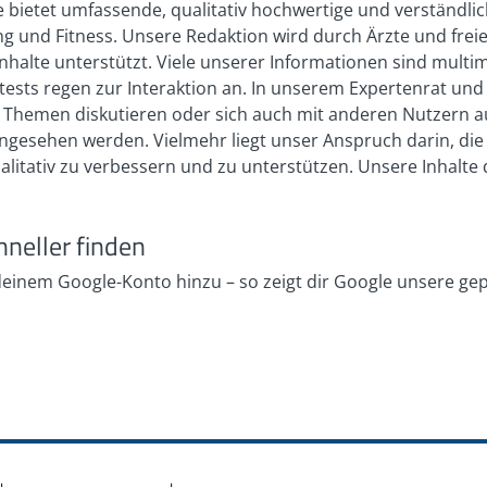
 bietet umfassende, qualitativ hochwertige und verständli
 und Fitness. Unsere Redaktion wird durch Ärzte und freie
nhalte unterstützt. Viele unserer Informationen sind multi
bsttests regen zur Interaktion an. In unserem Expertenrat 
en Themen diskutieren oder sich auch mit anderen Nutzern 
h angesehen werden. Vielmehr liegt unser Anspruch darin, di
ualitativ zu verbessern und zu unterstützen. Unsere Inhalt
hneller finden
 deinem Google-Konto hinzu – so zeigt dir Google unsere ge