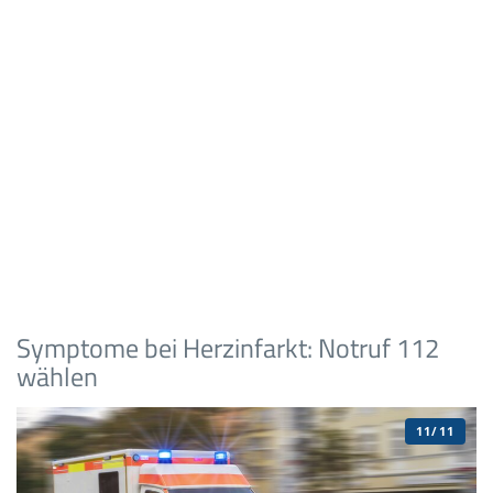
Symptome bei Herzinfarkt: Notruf 112
wählen
11/11