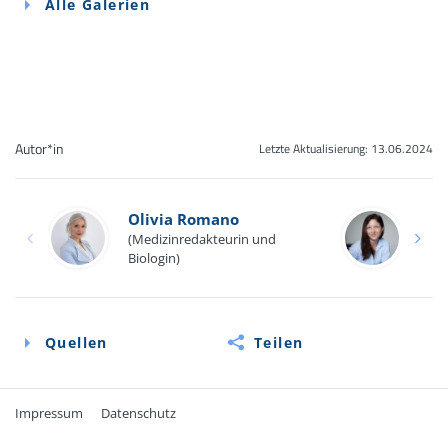
Alle Galerien
Autor*in
Letzte Aktualisierung:
13.06.2024
Olivia Romano
Ro
(Medizinredakteurin und
(Med
Biologin)
Biol
Quellen
Teilen
Impressum
Datenschutz