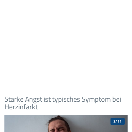
Starke Angst ist typisches Symptom bei
Herzinfarkt
3/11