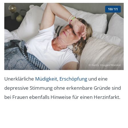
10/11
© Getty Images/Maskot
Unerklärliche
Müdigkeit
,
Erschöpfung
und eine
depressive Stimmung ohne erkennbare Gründe sind
bei Frauen ebenfalls Hinweise für einen Herzinfarkt.