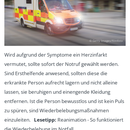
© Getty Images/filmfoto
Wird aufgrund der Symptome ein Herzinfarkt
vermutet, sollte sofort der Notruf gewählt werden.
Sind Ersthelfende anwesend, sollten diese die
erkrankte Person aufrecht lagern und nicht alleine
lassen, sie beruhigen und einengende Kleidung
entfernen. Ist die Person bewusstlos und ist kein Puls
zu spüren, sind Wiederbelebungsmaßnahmen
einzuleiten.
Lesetipp:
Reanimation - So funktioniert
die Wiederbelebung im Notfall