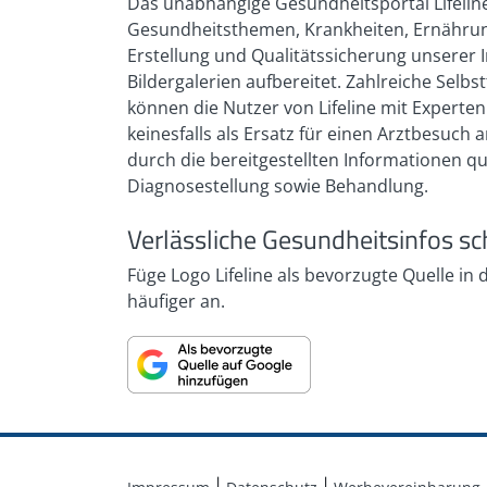
Das unabhängige Gesundheitsportal Lifeline
Gesundheitsthemen, Krankheiten, Ernährung
Erstellung und Qualitätssicherung unserer I
Bildergalerien aufbereitet. Zahlreiche Sel
können die Nutzer von Lifeline mit Expert
keinesfalls als Ersatz für einen Arztbesuc
durch die bereitgestellten Informationen q
Diagnosestellung sowie Behandlung.
Verlässliche Gesundheitsinfos sc
Füge Logo Lifeline als bevorzugte Quelle in
häufiger an.