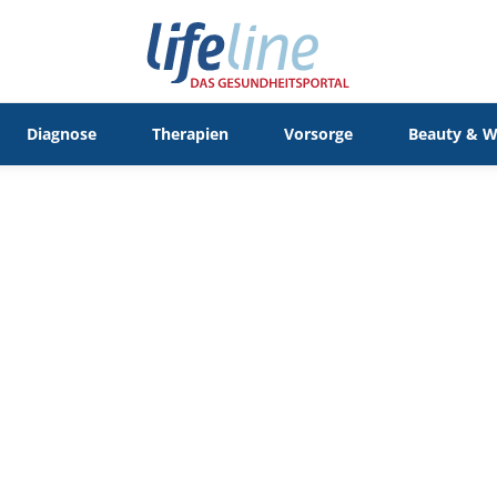
Diagnose
Therapien
Vorsorge
Beauty & W