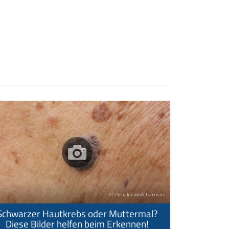
© iStock.com/charnsitr
Schwarzer Hautkrebs oder Muttermal?
Diese Bilder helfen beim Erkennen!