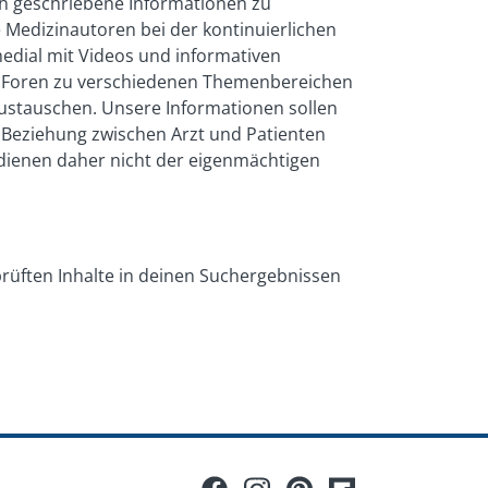
ch geschriebene Informationen zu
 Medizinautoren bei der kontinuierlichen
medial mit Videos und informativen
und Foren zu verschiedenen Themenbereichen
austauschen. Unsere Informationen sollen
e Beziehung zwischen Arzt und Patienten
e dienen daher nicht der eigenmächtigen
prüften Inhalte in deinen Suchergebnissen