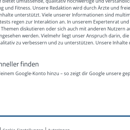
 bietet umfassende, qualitativ hochwertige und verständli
 und Fitness. Unsere Redaktion wird durch Ärzte und freie
nhalte unterstützt. Viele unserer Informationen sind multi
bsttests regen zur Interaktion an. In unserem Expertenrat 
en Themen diskutieren oder sich auch mit anderen Nutzern 
h angesehen werden. Vielmehr liegt unser Anspruch darin, di
ualitativ zu verbessern und zu unterstützen. Unsere Inhalt
hneller finden
 deinem Google-Konto hinzu – so zeigt dir Google unsere ge