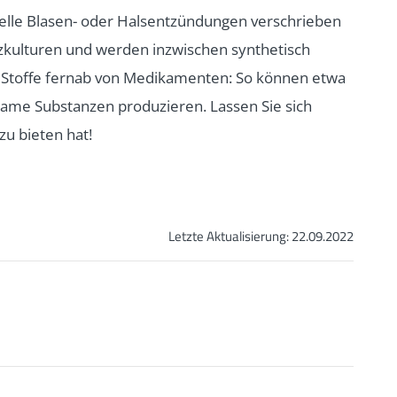
rielle Blasen- oder Halsentzündungen verschrieben
lzkulturen und werden inzwischen synthetisch
de Stoffe fernab von Medikamenten: So können etwa
ksame Substanzen produzieren. Lassen Sie sich
zu bieten hat!
Letzte Aktualisierung:
22.09.2022