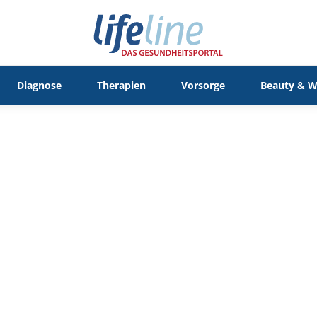
Diagnose
Therapien
Vorsorge
Beauty & W