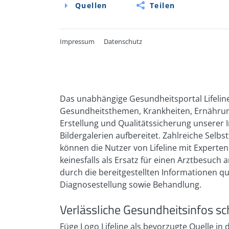
Quellen
Teilen
Impressum
Datenschutz
Quellen
Malm, L., Möbus, M. Antibiotische Heilpf
Das unabhängige Gesundheitsportal Lifeline
Verlag, München 2018
Gesundheitsthemen, Krankheiten, Ernährung
Bühring, U. Praxis-Lehrbuch Heilpflanzen
Erstellung und Qualitätssicherung unserer I
Stuttgart 2014
Bildergalerien aufbereitet. Zahlreiche Sel
können die Nutzer von Lifeline mit Expert
keinesfalls als Ersatz für einen Arztbesuc
durch die bereitgestellten Informationen q
Diagnosestellung sowie Behandlung.
Verlässliche Gesundheitsinfos sc
Füge Logo Lifeline als bevorzugte Quelle in