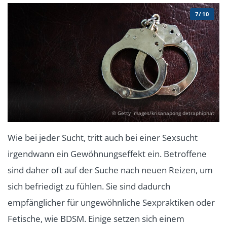
7/10
© Getty Images/krisanapong detraphiphat
Wie bei jeder Sucht, tritt auch bei einer Sexsucht
irgendwann ein Gewöhnungseffekt ein. Betroffene
sind daher oft auf der Suche nach neuen Reizen, um
sich befriedigt zu fühlen. Sie sind dadurch
empfänglicher für ungewöhnliche Sexpraktiken oder
Fetische, wie BDSM. Einige setzen sich einem