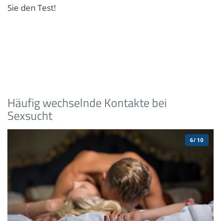
Sie den Test!
Häufig wechselnde Kontakte bei
Sexsucht
6/10