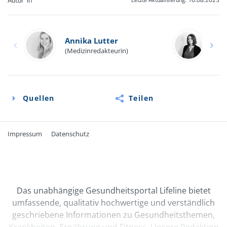
Annika Lutter
Fre
(Medizinredakteurin)
(Med
Quellen
Teilen
Impressum
Datenschutz
Quellen
Online-Informationen vom Pschyrembel: Sexuelle
Das unabhängige Gesundheitsportal Lifeline bietet
Sucht:
umfassende, qualitativ hochwertige und verständlich
www.pschyrembel.de/Sexuelle%20Sucht/K0RGV
geschriebene Informationen zu Gesundheitsthemen,
(Abruf: 08/2023)