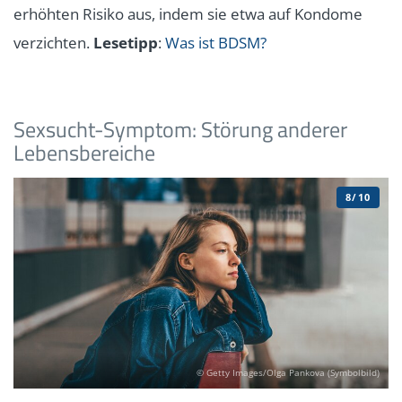
erhöhten Risiko aus, indem sie etwa auf Kondome
verzichten.
Lesetipp
:
Was ist BDSM?
Sexsucht-Symptom: Störung anderer
Lebensbereiche
8/10
© Getty Images/Olga Pankova (Symbolbild)