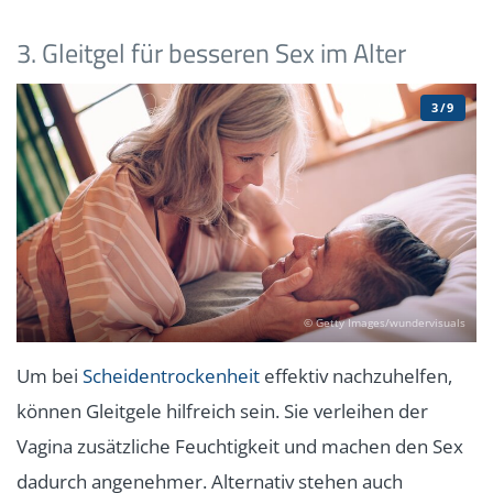
3. Gleitgel für besseren Sex im Alter
3/9
© Getty Images/wundervisuals
Um bei
Scheidentrockenheit
effektiv nachzuhelfen,
können Gleitgele hilfreich sein. Sie verleihen der
Vagina zusätzliche Feuchtigkeit und machen den Sex
dadurch angenehmer. Alternativ stehen auch