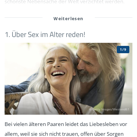
schönste Nebensache der Welt verzichtet werden.
Dennoch gibt es oft einige altersbedingte oder
gesundheitliche Einschränkungen, die mitunter eine
etwas andere Herangehensweise erfordern.
1. Über Sex im Alter reden!
Erfahren Sie, welche Probleme beim Sex im Alter
1/9
auftreten können, wie sie sich am besten umgehen
lassen und mit welchen Tipps sich das Liebesleben im
fortgeschrittenen Alter verbessern lässt!
© Getty Images/Westend61
Bei vielen älteren Paaren leidet das Liebesleben vor
allem, weil sie sich nicht trauen, offen über Sorgen