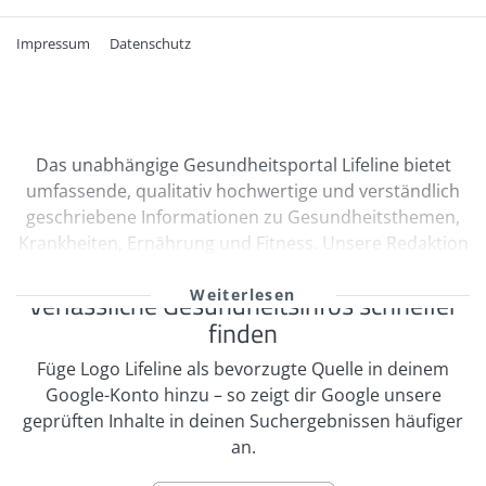
Impressum
Datenschutz
Quellen
Liesner, F.: Mein Beckenbodenbuch: Mehr Kraft,
Das unabhängige Gesundheitsportal Lifeline bietet
erfüllte Sexualität, beweglicher Rücken. Trias Verlag,
umfassende, qualitativ hochwertige und verständlich
Stuttgart 2018
geschriebene Informationen zu Gesundheitsthemen,
Online_Informationen vom Deutschen Grünen Kreuz:
Krankheiten, Ernährung und Fitness. Unsere Redaktion
Was sich im Alter verändert:
wird durch Ärzte und freie Medizinautoren bei der
dgk.de/gesundheit/frauengesundheit/sexualitt-
kontinuierlichen Erstellung und Qualitätssicherung
Verlässliche Gesundheitsinfos schneller
verhtung/was-sich-im-alter-aendert.html
(Abruf:
unserer Inhalte unterstützt. Viele unserer
finden
12/2022)
Informationen sind multimedial mit Videos und
Margreiter, Dr. M.: Sport und Sexualität. In: Urologie &
Füge Logo Lifeline als bevorzugte Quelle in deinem
informativen Bildergalerien aufbereitet. Zahlreiche
Andrologie. Medizinisches Fachjournal für Urologik.
Google-Konto hinzu – so zeigt dir Google unsere
Selbsttests regen zur Interaktion an. In unserem
2014/1
geprüften Inhalte in deinen Suchergebnissen häufiger
Expertenrat und Foren zu verschiedenen
Online-Informationen des AOK-Gesundheitsmagazins:
an.
Themenbereichen können die Nutzer von Lifeline mit
Sexualität im Alter: Wie sieht sie aus?
Experten Themen diskutieren oder sich auch mit