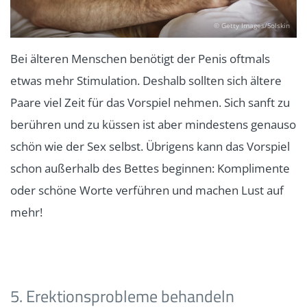
© Getty Images/Solskin
Bei älteren Menschen benötigt der Penis oftmals
etwas mehr Stimulation. Deshalb sollten sich ältere
Paare viel Zeit für das Vorspiel nehmen. Sich sanft zu
berühren und zu küssen ist aber mindestens genauso
schön wie der Sex selbst. Übrigens kann das Vorspiel
schon außerhalb des Bettes beginnen: Komplimente
oder schöne Worte verführen und machen Lust auf
mehr!
5. Erektionsprobleme behandeln