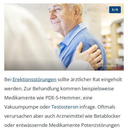
5/9
© iStock.com/alvarez
Bei
Erektionsstörungen
sollte ärztlicher Rat eingeholt
werden. Zur Behandlung kommen beispielsweise
Medikamente wie PDE-5-Hemmer, eine
Vakuumpumpe oder
Testosteron
infrage. Oftmals
verursachen aber auch Arzneimittel wie Betablocker
oder entwässernde Medikamente Potenzstörungen