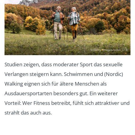
© Getty Images/hobo_018
Studien zeigen, dass moderater Sport das sexuelle
Verlangen steigern kann. Schwimmen und (Nordic)
Walking eignen sich für ältere Menschen als
Ausdauersportarten besonders gut. Ein weiterer
Vorteil: Wer Fitness betreibt, fühlt sich attraktiver und
strahlt das auch aus.