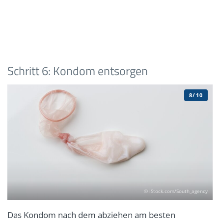
Schritt 6: Kondom entsorgen
8/10
© iStock.com/South_agency
Das Kondom nach dem abziehen am besten