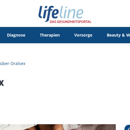
Diagnose
Therapien
Vorsorge
Beauty & W
 über Oralsex
x