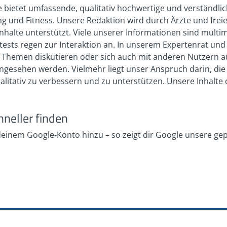
idshilfe:
www.aidshilfe.de/safer-sex-oralverkehr
(Abruf:
 bietet umfassende, qualitativ hochwertige und verständli
 und Fitness. Unsere Redaktion wird durch Ärzte und freie
le für gesundheitliche Aufklärung (BZgA): Dental Dams:
nhalte unterstützt. Viele unserer Informationen sind multi
nd-schutz/dental-dams/
(Abruf: 11/2022)
bsttests regen zur Interaktion an. In unserem Expertenrat 
für gesundheitliche Aufklärung (BZgA): Oralverkehr:
en Themen diskutieren oder sich auch mit anderen Nutzern 
Abruf: 11/2022)
h angesehen werden. Vielmehr liegt unser Anspruch darin, di
ualitativ zu verbessern und zu unterstützen. Unsere Inhalt
hneller finden
 deinem Google-Konto hinzu – so zeigt dir Google unsere ge