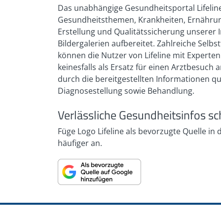
Online-Informationen von der Deutschen A
Das unabhängige Gesundheitsportal Lifeline
11/2022)
Gesundheitsthemen, Krankheiten, Ernährung
Online-Informationen von der Bundezentra
Erstellung und Qualitätssicherung unserer I
www.liebesleben.de/fuer-alle/safer-sex-u
Bildergalerien aufbereitet. Zahlreiche Sel
Online-Informationen der Bundeszentrale 
können die Nutzer von Lifeline mit Expert
www.loveline.de/lexikon/o/#glossar-158
(
keinesfalls als Ersatz für einen Arztbesuc
durch die bereitgestellten Informationen q
Diagnosestellung sowie Behandlung.
Verlässliche Gesundheitsinfos sc
Füge Logo Lifeline als bevorzugte Quelle in
häufiger an.