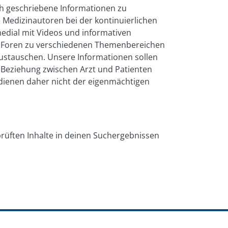
ch geschriebene Informationen zu
 Medizinautoren bei der kontinuierlichen
medial mit Videos und informativen
und Foren zu verschiedenen Themenbereichen
austauschen. Unsere Informationen sollen
e Beziehung zwischen Arzt und Patienten
e dienen daher nicht der eigenmächtigen
prüften Inhalte in deinen Suchergebnissen