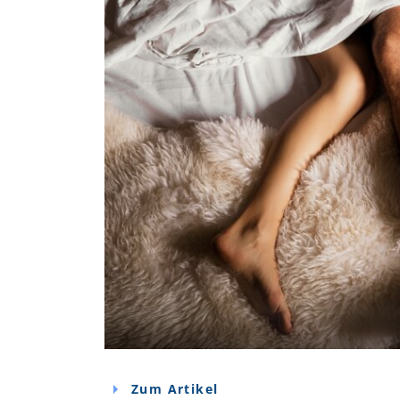
Zum Artikel