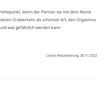
Höhepunkt, wenn der Partner sie mit dem Mund
hätzen Oralverkehr als schönste Art, den Orgasmus
– und was gefährlich werden kann.
Letzte Aktualisierung:
30.11.2022