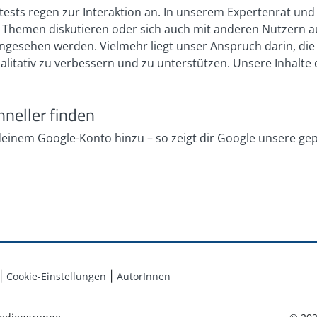
bsttests regen zur Interaktion an. In unserem Expertenrat 
en Themen diskutieren oder sich auch mit anderen Nutzern 
h angesehen werden. Vielmehr liegt unser Anspruch darin, di
ualitativ zu verbessern und zu unterstützen. Unsere Inhalt
hneller finden
 deinem Google-Konto hinzu – so zeigt dir Google unsere ge
Cookie-Einstellungen
AutorInnen