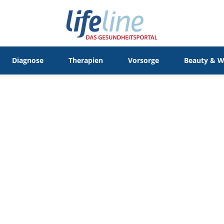
Diagnose
Therapien
Vorsorge
Beauty & W