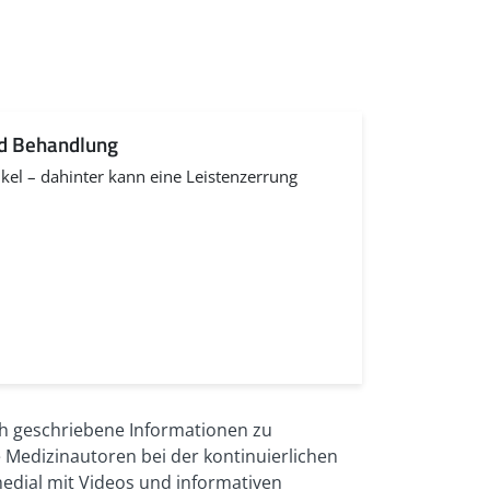
nd Behandlung
kel – dahinter kann eine Leistenzerrung
ch geschriebene Informationen zu
 Medizinautoren bei der kontinuierlichen
medial mit Videos und informativen